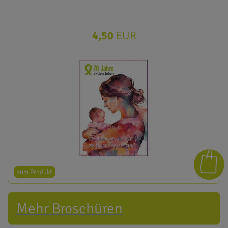
4,50
EUR
zum Produkt
Mehr Broschüren