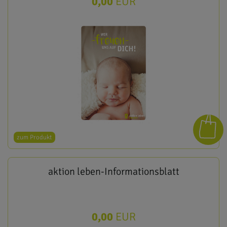
0,00
EUR
zum Produkt
aktion leben-Informationsblatt
0,00
EUR