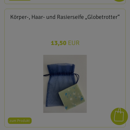
Körper-, Haar- und Rasierseife „Globetrotter“
13,50
EUR
zum Produkt