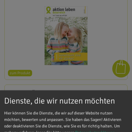
zum Produkt
Über Generationen wirksam
Dienste, die wir nutzen möchten
Hier können Sie die Dienste, die wir auf dieser Website nutzen
0,00
EUR
möchten, bewerten und anpassen. Sie haben das Sagen! Aktivieren
oder deaktivieren Sie die Dienste, wie Sie es für richtig halten.
Um