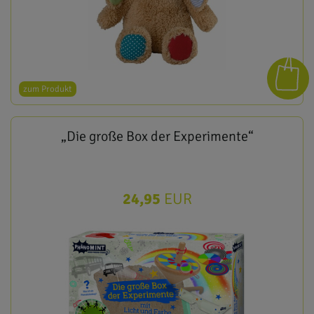
zum Produkt
„Die große Box der Experimente“
24,95
EUR