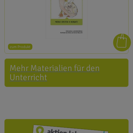
zum Produkt
Mehr Materialien für den
Unterricht