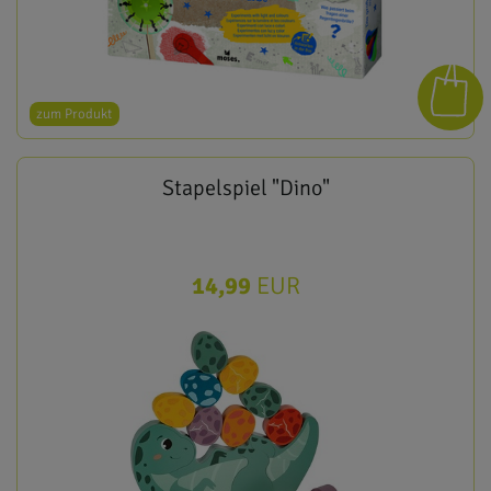
zum Produkt
Stapelspiel "Dino"
14,99
EUR