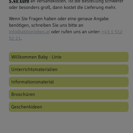
5,40 Euro
an Versandkosten.
Ist die Bestellung schwerer
oder besonders groß, dann kostet die Lieferung mehr.
Wenn Sie Fragen haben oder eine genaue Angabe
benötigen, schreiben Sie uns bitte an
info@aktionleben.at
oder rufen uns an unter:
+43 1 512
52 21
.
Willkommen Baby - Linie
Unterrichtsmaterialien
Informationsmaterial
Broschüren
Geschenkideen