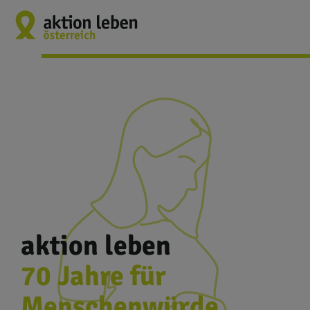
aktion leben
70 Jahre für
Menschenwürde