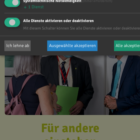
Systemtechnische Notwendigkeit
(immer erforderlich)
↓
1
Dienst
Alle Dienste aktivieren oder deaktivieren
Mit diesem Schalter können Sie alle Dienste aktivieren oder deaktiviere
Ich lehne ab
Ausgewählte akzeptieren
Alle akzepti
Für andere