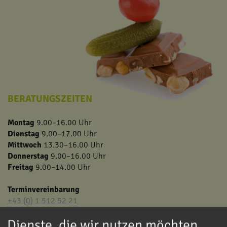
BERATUNGSZEITEN
Montag
9.00–16.00 Uhr
Dienstag
9.00–17.00 Uhr
Mittwoch
13.30–16.00 Uhr
Donnerstag
9.00–16.00 Uhr
Freitag
9.00–14.00 Uhr
Terminvereinbarung
+43 (0) 1 512 52 21
info@aktionleben.at
Dienste, die wir nutzen möchten