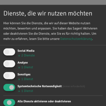
zurück
Dienste, die wir nutzen möchten
Hier können Sie die Dienste, die wir auf dieser Website nutzen
möchten, bewerten und anpassen. Sie haben das Sagen! Aktivieren
oder deaktivieren Sie die Dienste, wie Sie es für richtig halten.
Um
mehr zu erfahren, lesen Sie bitte unsere
Datenschutzerklärung
.
Social Media
↓
2
Dienste
Analyse
↓
1
Dienst
Sonstiges
↓
1
Dienst
Systemtechnische Notwendigkeit
(immer erforderlich)
↓
1
Dienst
Alle Dienste aktivieren oder deaktivieren