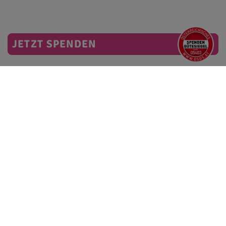
JETZT SPENDEN
Willkommen Baby - Linie
Unterrichtsmaterialien
Informationsmaterial
Broschüren
Geschenkideen