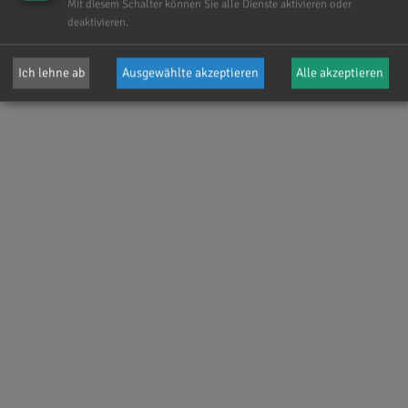
Mit diesem Schalter können Sie alle Dienste aktivieren oder
deaktivieren.
Ich lehne ab
Ausgewählte akzeptieren
Alle akzeptieren